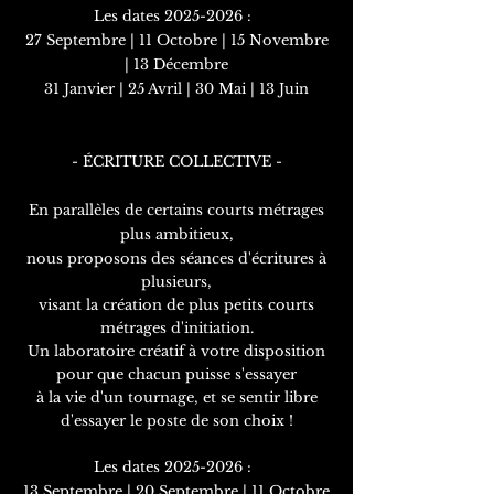
Les
dates
2025-2026
:
27 Septembre | 11 Octobre | 15 Novembre
| 13 Décembre
31 Janvier | 25 Avril | 30 Mai | 13 Juin
- ÉCRITURE COLLECTIVE -
En parallèles de certains courts métrages
plus ambitieux,
nous proposons des séances d'écritures à
plusieurs,
visant la création de plus petits courts
métrages
d'initiation.
Un laboratoire créatif à votre disposition
pour que chacun puisse s'essayer
à la vie d'un tournage, et se sentir libre
d'essayer le poste de son choix !
Les
dates
2025-2026
:
13 Septembre | 20 Septembre | 11 Octobre